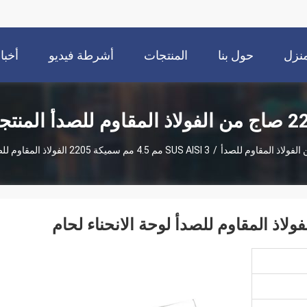
نزل
حول بنا
المنتجات
أشرطة فيديو
أخبا
اوم للصدأ المنتجات
/
SUS AISI 3 مم 4.5 مم سميكة 2205 الفولاذ المقاوم للصدأ لوحة الانحناء لحام