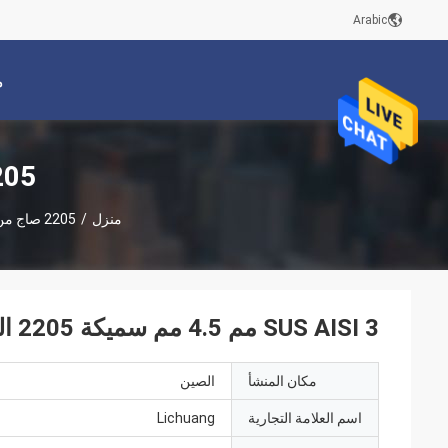
Arabic
م
2205 صاج من الفولاذ المق
منزل
/
2205 صاج من الفولاذ المقاوم للصدأ
SUS AISI 3 مم 4.5 مم سميكة 2205 الفولاذ المقاوم للصدأ لوحة الانحناء لحام
مكان المنشأ
الصين
اسم العلامة التجارية
Lichuang