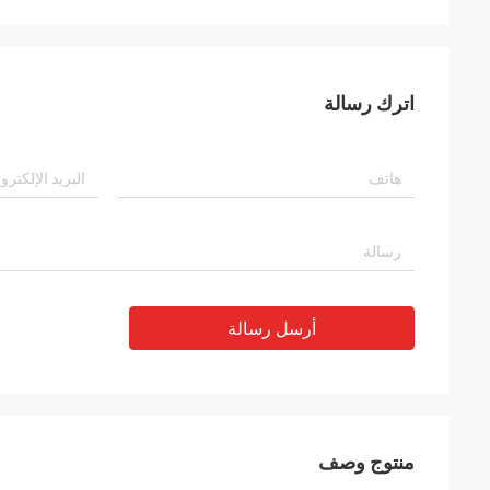
اترك رسالة
أرسل رسالة
منتوج وصف