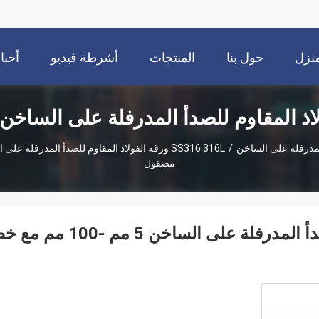
نزل
حول بنا
المنتجات
أشرطة فيديو
أخبا
اذ المقاوم للصدأ المدرفلة على الساخن
المدرفلة على الساخن
/
مصقول
SS316 316L ورقة الفولاذ المقاوم للصدأ المدرفلة على الساخن 5 مم -00