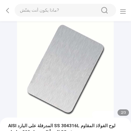
2
/
3
AISI المدرفلة على البارد SS 304316L لوح الفولاذ المقاوم