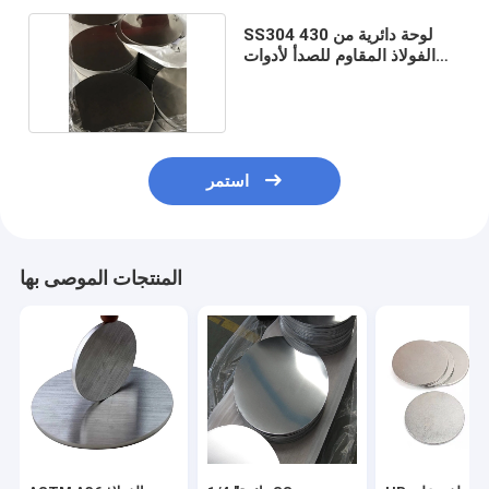
SS304 430 لوحة دائرية من
الفولاذ المقاوم للصدأ لأدوات
الرسم العميق
استمر
المنتجات الموصى بها