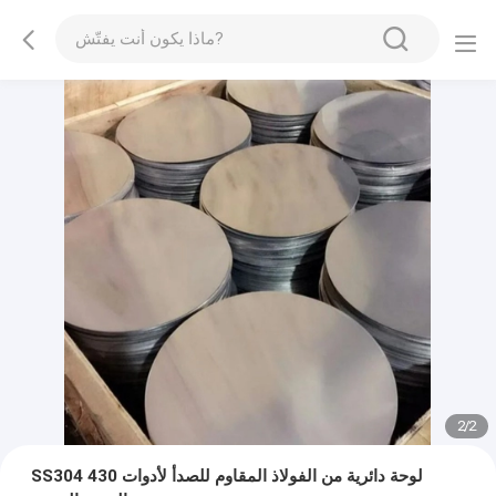
2
/
2
SS304 430 لوحة دائرية من الفولاذ المقاوم للصدأ لأدوات