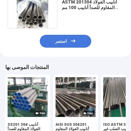
ASTM 201304 أنابيب الفولاذ
المقاوم للصدأ أنابيب 100 مم
ملحومة عالية التآكل
استمر
المنتجات الموصى بها
ISO ASTM 316
AISI SUS 304201
SS201 304 أنابيب
أنابيب الصلب غير
أنابيب الفولاذ المقاوم
الفولاذ المقاوم للصدأ