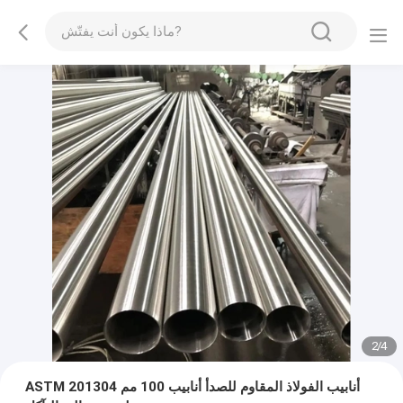
2
/
4
ASTM 201304 أنابيب الفولاذ المقاوم للصدأ أنابيب 100 مم