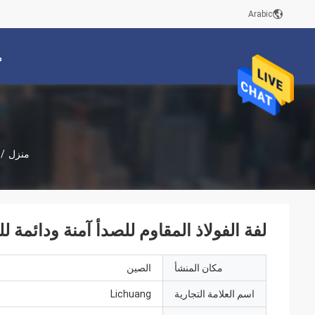
Arabic
م
منزل
/
لفة الفولاذ المقاوم للصدأ آمنة ودائمة ل
مكان المنشأ
الصين
اسم العلامة التجارية
Lichuang