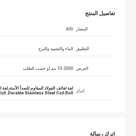
تفاصيل المنتج
المعيار
AiSi
التطبيق
البناء والتشييد والنزع
العرض
10-2000 مم أو حسب الطلب
لفة لفائف الفولاذ المقاوم للصدأ الآمنة,لفة 
إبراز
Roll
,
Durable Stainless Steel Coil Roll
اترك رسالة