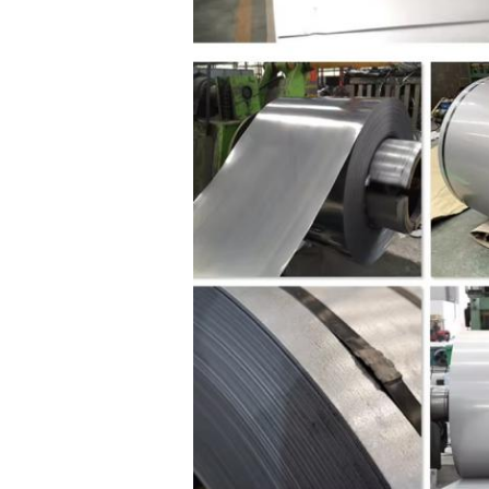
إرسال